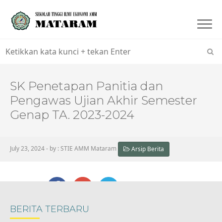
Togg
navi
SK Penetapan Panitia dan
Pengawas Ujian Akhir Semester
Genap TA. 2023-2024
July 23, 2024 - by : STIE AMM Mataram
Arsip Berita
BAGIKAN
BERITA TERBARU