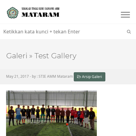
Togg
navi
Galeri » Test Gallery
May 21, 2017 - by : STIE AMM Mataram
Arsip Galeri