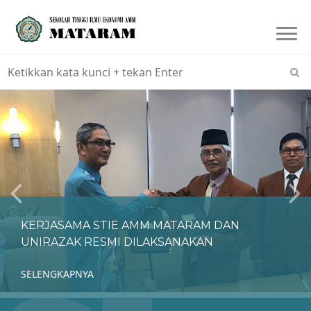
Togg
navi
KERJASAMA STIE AMM MATARAM DAN
UNIRAZAK RESMI DILAKSANAKAN
SELENGKAPNYA