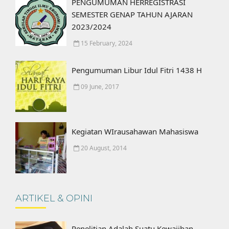
PENGUMUMAN HERREGISTRASI
SEMESTER GENAP TAHUN AJARAN
2023/2024
15 February, 2024
Pengumuman Libur Idul Fitri 1438 H
09 June, 2017
Kegiatan WIrausahawan Mahasiswa
20 August, 2014
ARTIKEL & OPINI
Penelitian Adalah Suatu Kewajiban